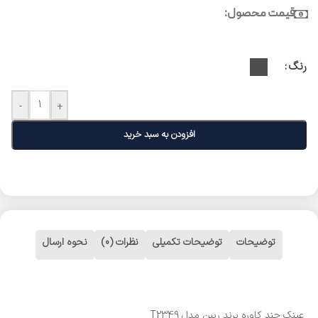
قیمت محصول:
رنگ
-
+
افزودن به سبد خرید
توضیحات
توضیحات تکمیلی
نظرات (0)
نحوه ارسال
عینک چند کاوره برند ریبن مدل T2349