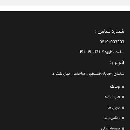
شماره تماس :
08791003303
ساعت کاری: 9 تا 13 و 15 تا 19
آدرس :
سنندج، خیابان فلسطین،‌ ساختمان بهار، طبقه2
وبلاگ
فروشگاه
درباره ما
تماس با ما
صفحه اصلی