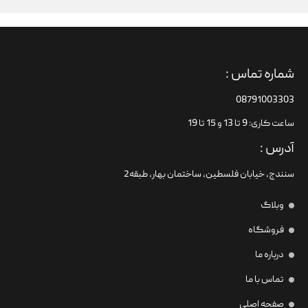
شماره تماس :
08791003303
ساعت کاری: 9 تا 13 و 15 تا 19
آدرس :
سنندج، خیابان فلسطین،‌ ساختمان بهار، طبقه2
وبلاگ
فروشگاه
درباره ما
تماس با ما
صفحه اصلی