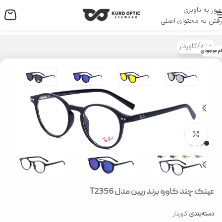
عبور به ناوبری
منو
رفتن به محتوای اصلی
خانه
/
کاوردار
ام موجودی
بزرگنمایی تصویر
عینک چند کاوره برند ریبن مدل T2356
دسته‌بندی
کاوردار