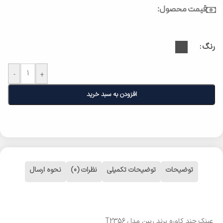
قیمت محصول:
رنگ
-
+
افزودن به سبد خرید
توضیحات
توضیحات تکمیلی
نظرات (0)
نحوه ارسال
عینک چند کاوره برند ریبن مدل T2356