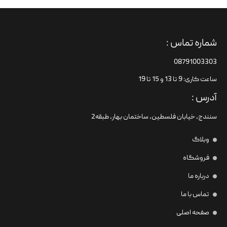
شماره تماس :
08791003303
ساعت کاری: 9 تا 13 و 15 تا 19
آدرس :
سنندج، خیابان فلسطین،‌ ساختمان بهار، طبقه2
وبلاگ
فروشگاه
درباره ما
تماس با ما
صفحه اصلی