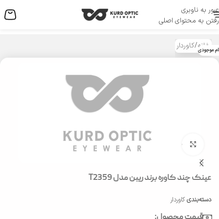
عبور به ناوبری
منو
رفتن به محتوای اصلی
خانه
/
کاوردار
ام موجودی
بزرگنمایی تصویر
عینک چند کاوره برند ریبن مدل T2359
دسته‌بندی
کاوردار
قیمت محصول: