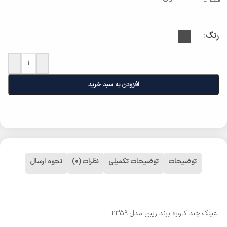
رنگ
-
+
افزودن به سبد خرید
توضیحات
توضیحات تکمیلی
نظرات (0)
نحوه ارسال
عینک چند کاوره برند ریبن مدل T2359