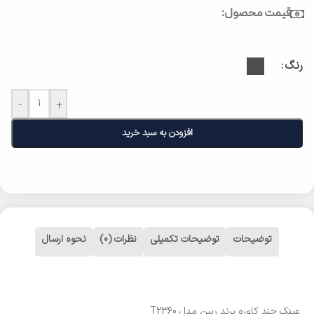
قیمت محصول:
رنگ
-
+
افزودن به سبد خرید
توضیحات
توضیحات تکمیلی
نظرات (0)
نحوه ارسال
عینک چند کاوره برند ریبن مدل T2360