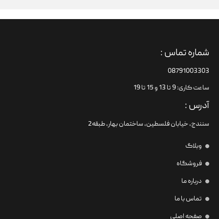
شماره تماس :
08791003303
ساعت کاری: 9 تا 13 و 15 تا 19
آدرس :
سنندج، خیابان فلسطین،‌ ساختمان بهار، طبقه2
وبلاگ
فروشگاه
درباره ما
تماس با ما
صفحه اصلی