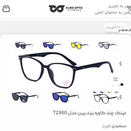
عبور به ناوبری
منو
رفتن به محتوای اصلی
خانه
/
کاوردار
ام موجودی
بزرگنمایی تصویر
عینک چند کاوره برند ریبن مدل T2360
دسته‌بندی
کاوردار