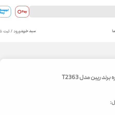
ورود / ثبت نا
ا
سبد خرید
0
ند ریبن مدل T2363
: