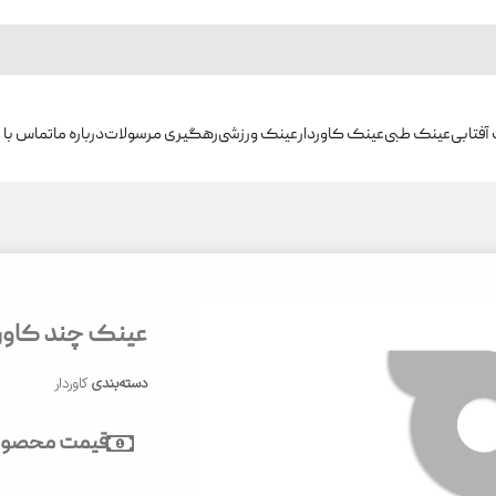
آفتابی
عینک طبی
عینک کاوردار
عینک ورزشی
رهگیری مرسولات
درباره ما
تماس با م
عینک چند کاوره بر
دسته‌بندی
کاوردار
قیمت محصول