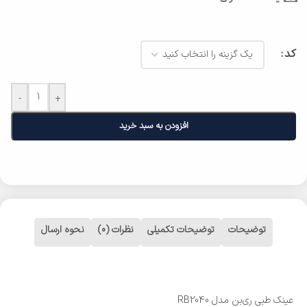
کد
-
+
افزودن به سبد خرید
توضیحات
توضیحات تکمیلی
نظرات (0)
نحوه ارسال
عینک طبی ری‌بن مدل RB2040