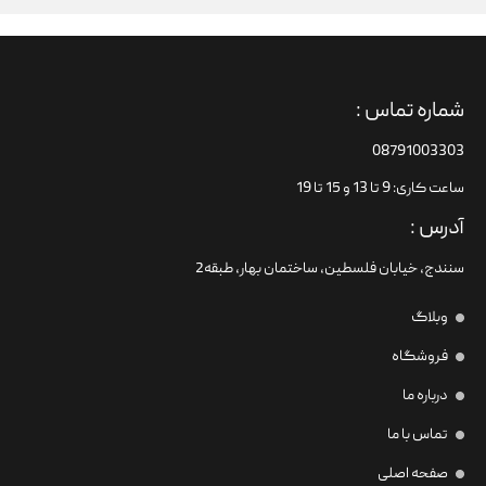
شماره تماس :
08791003303
ساعت کاری: 9 تا 13 و 15 تا 19
آدرس :
سنندج، خیابان فلسطین،‌ ساختمان بهار، طبقه2
وبلاگ
فروشگاه
درباره ما
تماس با ما
صفحه اصلی