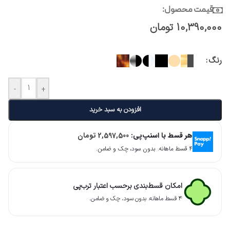
قیمت محصول:
10,390,000
تومان
رنگ
-
+
افزودن به سبد خرید
هر قسط با اسنپ‌پی:
2,597,500
تومان
۴ قسط ماهانه. بدون سود، چک و ضامن.
امکان قسط‌بندی برحسب اعتبار ترب‌پی
۴ قسط ماهانه. بدون سود، چک و ضامن.