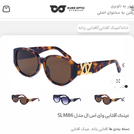
عبور به ناوبری
منو
رفتن به محتوای اصلی
خانه
/
عینک آفتابی
/
آفتابی زنانه
بزرگنمایی تصویر
عینک آفتابی وای اس ال مدل SL M86
دسته بندی ها
آفتابی زنانه
,
عینک آفتابی