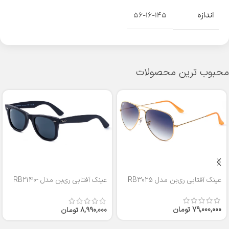
اندازه
۵۶-۱۶-۱۴۵
محبوب ترین محصولات
عینک آفتابی ری‌بن مدل RB3025
عینک آفتابی ری‌بن مدل RB2140-
50
79,000,000
تومان
8,990,000
تومان