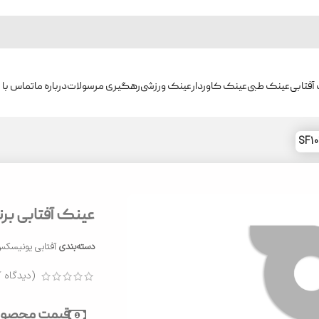
آفتابی
عینک طبی
عینک کاوردار
عینک ورزشی
رهگیری مرسولات
درباره ما
تماس با م
عینک آفتابی برند س
دسته‌بندی
آفتابی یونیسک
(دیدگاه ک
قیمت محصول