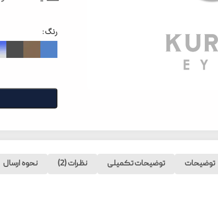
رنگ
توضیحات
توضیحات تکمیلی
نظرات (2)
نحوه ارسال