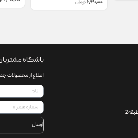
4,300,000
ت
2,990,000
تومان
باشگاه مشتریان
اطلاع از محصولات جدی
بقه2
ارسال