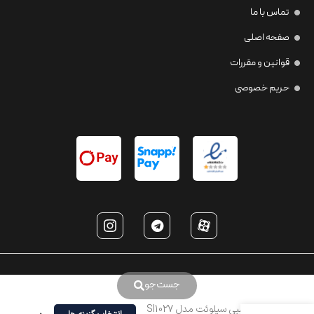
تماس با ما
صفحه اصلی
قوانین و مقررات
حریم خصوصی
جست‌جو
عینک طبی سیلوئت مدل SI1027