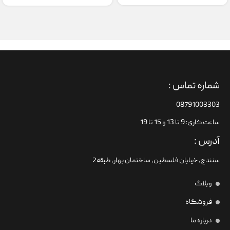
شماره تماس :
08791003303
ساعت کاری: 9 تا 13 و 15 تا 19
آدرس :
سنندج، خیابان فلسطین،‌ ساختمان بهار، طبقه2
وبلاگ
فروشگاه
درباره ما