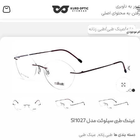
عبور به ناوبری
منو
رفتن به محتوای اصلی
خانه
/
عینک طبی
/
طبی زنانه
ام موجودی
بزرگنمایی تصویر
عینک طبی سیلوئت مدل SI1027
دسته بندی ها
طبی زنانه
,
عینک طبی