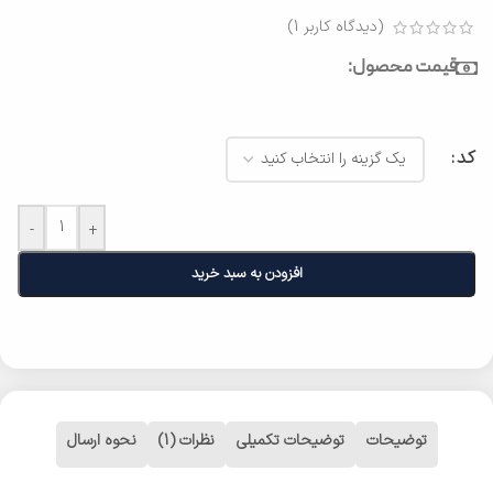
(دیدگاه کاربر
1
)
قیمت محصول:
کد
-
+
افزودن به سبد خرید
توضیحات
توضیحات تکمیلی
نظرات (1)
نحوه ارسال