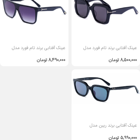
عینک آفتابی برند تام فورد مدل
عینک آفتابی برند تام فورد مدل
TF709
TF1157
8,500,000
تومان
8,490,000
تومان
عینک آفتابی برند ریبن مدل
RB4439
5,990,000
تومان