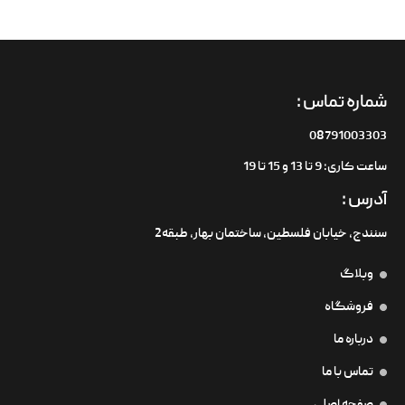
شماره تماس :
08791003303
ساعت کاری: 9 تا 13 و 15 تا 19
آدرس :
سنندج، خیابان فلسطین،‌ ساختمان بهار، طبقه2
وبلاگ
فروشگاه
درباره ما
تماس با ما