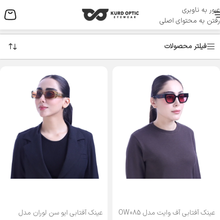
عبور به ناوبری
منو
رفتن به محتوای اصلی
فیلتر محصولات
عینک آفتابی آف وایت مدل OW085
عینک آفتابی ایو سن لوران مدل