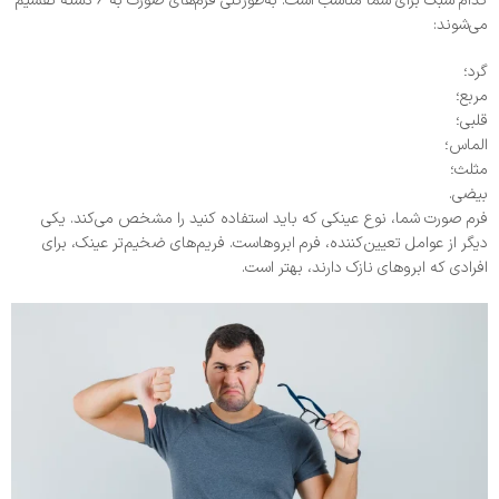
کدام سبک برای شما مناسب است. به‌طورکلی فرم‌های صورت به ۶ دسته تقسیم
می‌شوند:
گرد؛
مربع؛
قلبی؛
الماس؛
مثلث؛
بیضی.
فرم صورت شما، نوع عینکی که باید استفاده کنید را مشخص می‌کند. یکی
دیگر از عوامل تعیین‌کننده، فرم ابروهاست. فریم‌های ضخیم‌تر عینک، برای
افرادی که ابروهای نازک دارند، بهتر است.