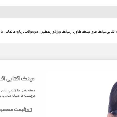
آفتابی
عینک طبی
عینک کاوردار
عینک ورزشی
رهگیری مرسولات
درباره ما
تماس با م
عینک آفتابی آف وا
دسته بندی ها
آفتابی زنانه
,
ع
برچسب ها
عینک مناسب بی
قیمت محصول