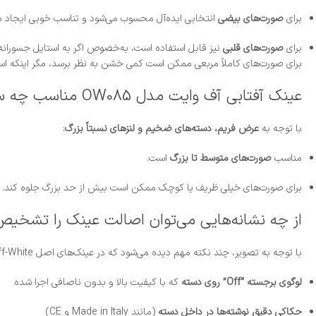
برای
صورت‌های بیضی
انتخابی ایده‌آل محسوب می‌شود و تناسب خوبی ایجاد می
برای
صورت‌های قلبی
نیز قابل استفاده است، به‌خصوص اگر به استایل جسورانه ع
برای صورت‌های کاملاً مربعی ممکن است کمی خشن به نظر برسد، مگر اینکه 
عینک آفتابی آف وایت مدل OW085 مناسب چه سایز صورتی است؟
با توجه به
عرض فریم، دسته‌های ضخیم و لنزهای نسبتاً بزرگ
:
مناسب
صورت‌های متوسط تا بزرگ
است.
برای صورت‌های خیلی ظریف یا کوچک ممکن است بیش از حد بزرگ جلوه کند.
از چه نشانه‌هایی می‌توان اصالت عینک را تشخیص
با توجه به تصویر، چند نکته مهم دیده می‌شود که در عینک‌های اصل Off-White رایج است:
لوگوی برجسته “Off” روی دسته
که با کیفیت بالا و بدون ناصافی اجرا شده
حکاکی دقیق نوشته‌ها در داخل دسته
(مانند Made in Italy و CE)