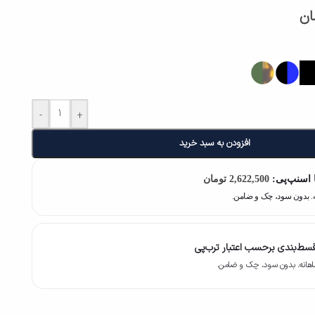
ان
-
+
افزودن به سبد خرید
 اسنپ‌پی:
2,622,500
تومان
سط‌بندی برحسب اعتبار ترب‌پی