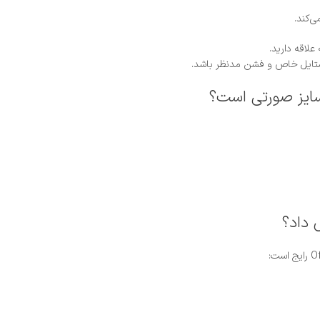
‌کند.
لاقه دارید.
استایل خاص و فشن مدنظر باشد.
 داد؟