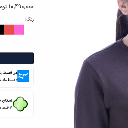
10,490,000
توم
رنگ
هر قسط با
۴ قسط ماهانه. بدون سود، چک و ضامن.
امکان ق
۴ قسط ماهانه. بدون سود، چک و ضامن.