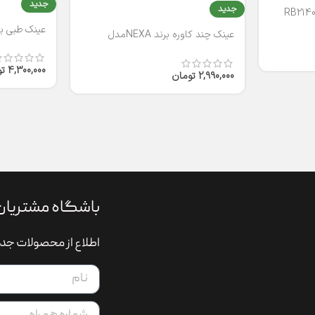
جدید
جدید
عینک طبی برند
عینک چند کاوره برند NEXAمدل
T2316
4,300,000
ت
2,990,000
تومان
باشگاه مشتریان
اطلاع از محصولات جدی