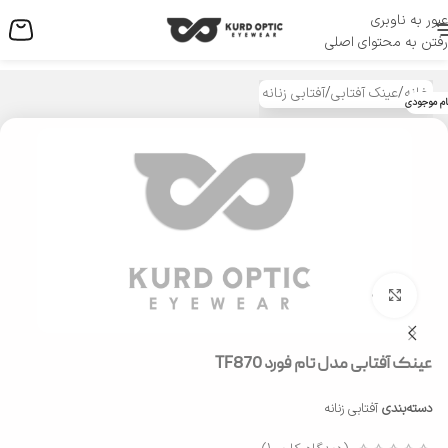
عبور به ناوبری
منو
رفتن به محتوای اصلی
خانه
/
عینک آفتابی
/
آفتابی زنانه
ام موجودی
بزرگنمایی تصویر
عینک آفتابی مدل تام فورد TF870
دسته‌بندی
آفتابی زنانه