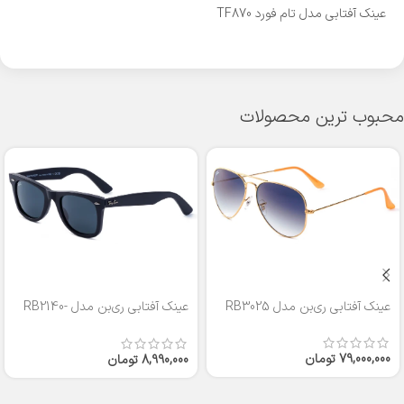
عینک آفتابی مدل تام فورد TF870
محبوب ترین محصولات
عینک آفتابی ری‌بن مدل RB3025
عینک آفتابی ری‌بن مدل RB2140-
50
79,000,000
تومان
8,990,000
تومان