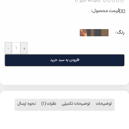
(دیدگاه کاربر
1
)
قیمت محصول:
رنگ
-
+
افزودن به سبد خرید
توضیحات
توضیحات تکمیلی
نظرات (1)
نحوه ارسال