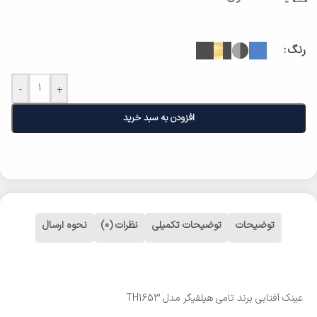
رنگ
-
+
افزودن به سبد خرید
توضیحات
توضیحات تکمیلی
نظرات (0)
نحوه ارسال
عینک آفتابی برند تامی هیلفیگر مدل TH1653