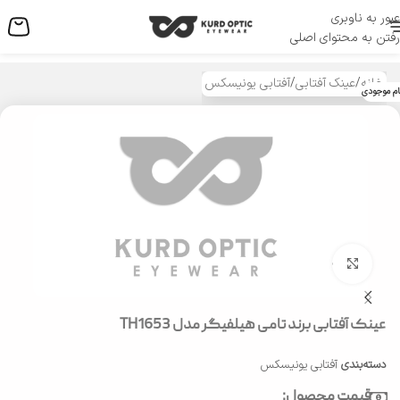
عبور به ناوبری
منو
رفتن به محتوای اصلی
خانه
/
عینک آفتابی
/
آفتابی یونیسکس
ام موجودی
بزرگنمایی تصویر
عینک آفتابی برند تامی هیلفیگر مدل TH1653
دسته‌بندی
آفتابی یونیسکس
قیمت محصول: