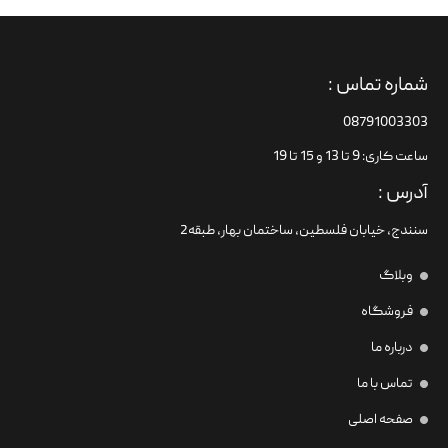
شماره تماس :
08791003303
ساعت کاری: 9 تا 13 و 15 تا 19
آدرس :
سنندج، خیابان فلسطین،‌ ساختمان بهار، طبقه2
وبلاگ
فروشگاه
درباره ما
تماس با ما
صفحه اصلی