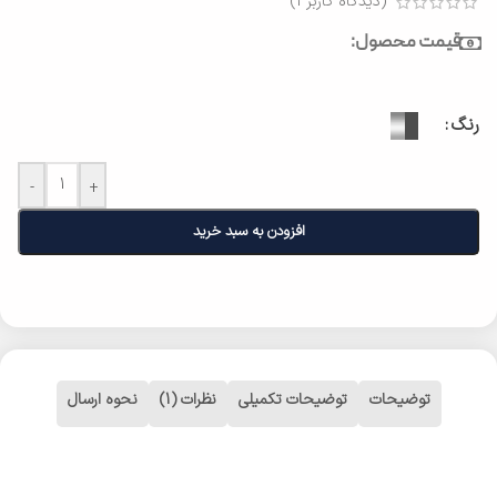
(دیدگاه کاربر
1
)
قیمت محصول:
رنگ
-
+
افزودن به سبد خرید
توضیحات
توضیحات تکمیلی
نظرات (1)
نحوه ارسال