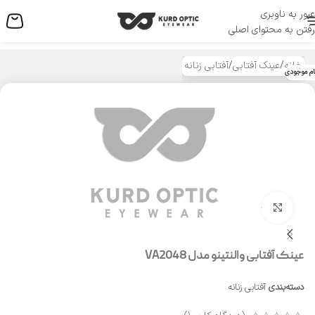
عبور به ناوبری
منو
رفتن به محتوای اصلی
خانه
/
عینک آفتابی
/
آفتابی زنانه
ام موجودی
بزرگنمایی تصویر
عینک آفتابی والنتینو مدل VA2048
دسته‌بندی
آفتابی زنانه