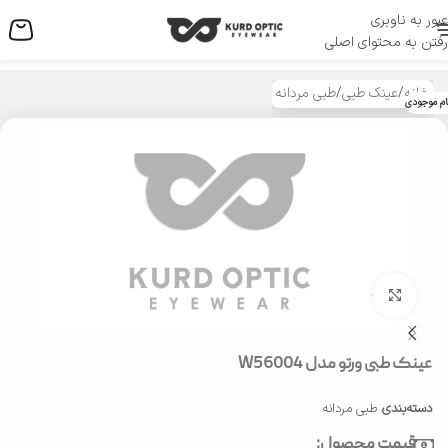
عبور به ناوبری
منو
رفتن به محتوای اصلی
خانه
/
عینک طبی
/
طبی مردانه
ام موجودی
بزرگنمایی تصویر
عینک طبی ورتو مدل W56004
دسته‌بندی
طبی مردانه
قیمت محصول: