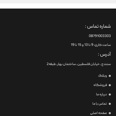
شماره تماس :
08791003303
ساعت کاری: 9 تا 13 و 15 تا 19
آدرس :
سنندج، خیابان فلسطین،‌ ساختمان بهار، طبقه2
وبلاگ
فروشگاه
درباره ما
تماس با ما
صفحه اصلی