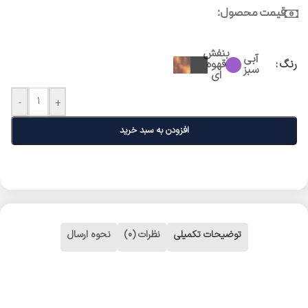
قیمت محصول:
بنفش
آبی
رنگ
قهوه
سبز
ای
-
+
افزودن به سبد خرید
توضیحات تکمیلی
نظرات (0)
نحوه ارسال