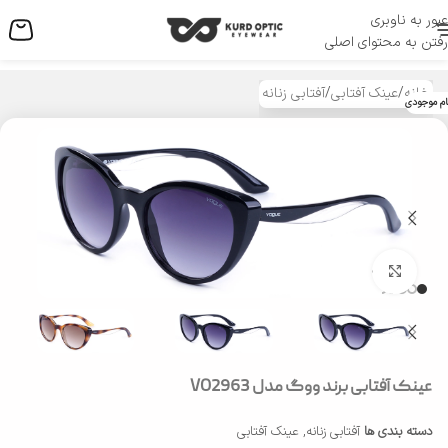
عبور به ناوبری
منو
رفتن به محتوای اصلی
خانه
/
عینک آفتابی
/
آفتابی زنانه
ام موجودی
بزرگنمایی تصویر
عینک آفتابی برند ووگ مدل VO2963
دسته بندی ها
آفتابی زنانه
,
عینک آفتابی