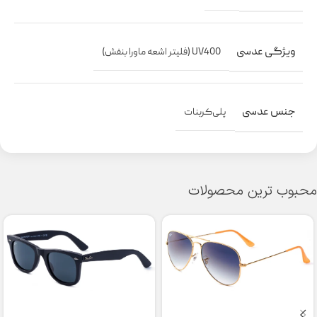
ویژگی عدسی
UV400 (فلیتر اشعه ماورا بنفش)
جنس عدسی
پلی‌کربنات
محبوب ترین محصولات