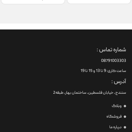
شماره تماس :
08791003303
ساعت کاری: 9 تا 13 و 15 تا 19
آدرس :
سنندج، خیابان فلسطین،‌ ساختمان بهار، طبقه2
وبلاگ
فروشگاه
درباره ما