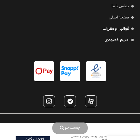
تماس با ما
صفحه اصلی
قوانین و مقررات
حریم خصوصی
جست‌جو
عینک آفتابی برند زایس مدل
انتخاب گزینه