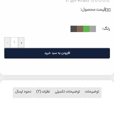
(دیدگاه کاربر
2
)
قیمت محصول:
رنگ
-
+
افزودن به سبد خرید
توضیحات
توضیحات تکمیلی
نظرات (2)
نحوه ارسال