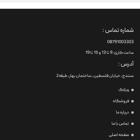
شماره تماس :
08791003303
ساعت کاری: 9 تا 13 و 15 تا 19
آدرس :
سنندج، خیابان فلسطین،‌ ساختمان بهار، طبقه2
وبلاگ
فروشگاه
درباره ما
تماس با ما
صفحه اصلی