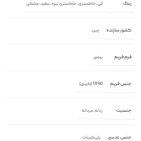
رنگ
آبی
,
خاکستری
,
خاکستری تیره
,
سفید
,
مشکی
کشور سازنده
چین
فرم فریم
بیضی
جنس فریم
TR90 (کربنی)
جنسیت
زنانه
,
مردانه
جنس عدسی
پلی‌کربنات