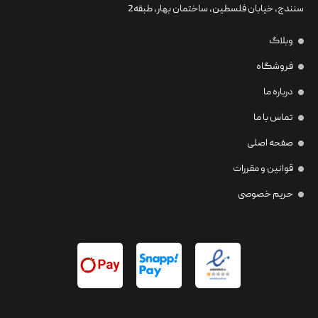
سنندج، خیابان فلسطین،‌ ساختمان بهار، طبقه2
وبلاگ
فروشگاه
درباره ما
تماس با ما
صفحه اصلی
قوانین و مقررات
حریم خصوصی