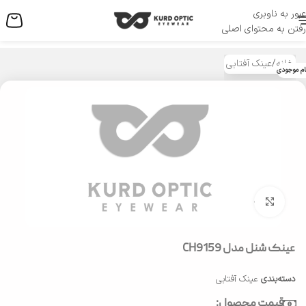
عبور به ناوبری
منو
رفتن به محتوای اصلی
خانه
/
عینک آفتابی
ام موجودی
بزرگنمایی تصویر
عینک شنل مدل CH9159
دسته‌بندی
عینک آفتابی
قیمت محصول: