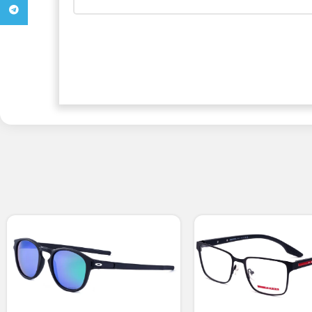
تلگرام