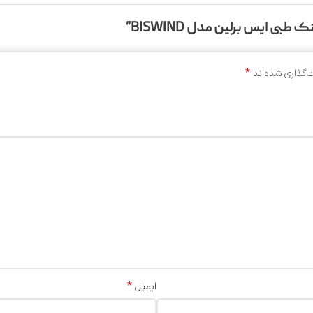
ی ایس برلین مدل BISWIND”
*
‌گذاری شده‌اند
*
ایمیل