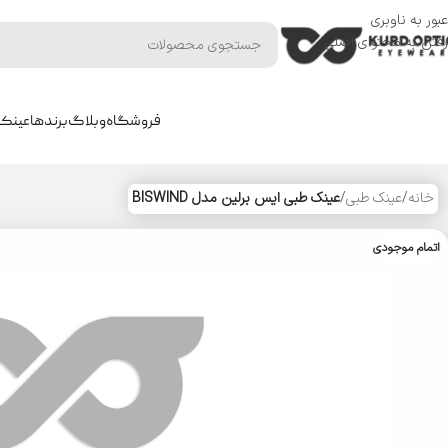
عبور به ناوبری
رفتن به محتوای اصلی
فروشگاه
وبلاگ
برندها
عینک 
خانه
/
عینک طبی
/
عینک طبی ایس برلین مدل BISWIND
اتمام موجودی