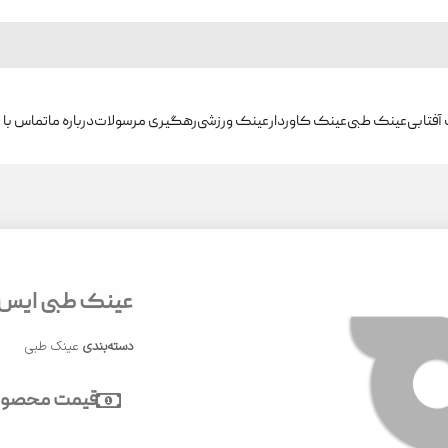
آفتابی
عینک طبی
عینک کاوردار
عینک ورزشی
رهگیری مرسولات
درباره ما
تماس با م
عینک طبی ایس برلین
دسته‌بندی
عینک طبی
قیمت محصول