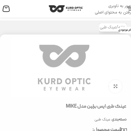
عبور به ناوبری
منو
رفتن به محتوای اصلی
خانه
/
عینک طبی
ام موجودی
بزرگنمایی تصویر
عینک طبی ایس برلین مدل MIKE
دسته‌بندی
عینک طبی
قیمت محصول: