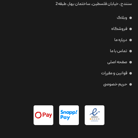
سنندج، خیابان فلسطین،‌ ساختمان بهار، طبقه2
وبلاگ
فروشگاه
درباره ما
تماس با ما
صفحه اصلی
قوانین و مقررات
حریم خصوصی