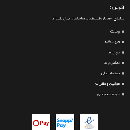
آدرس :
سنندج، خیابان فلسطین،‌ ساختمان بهار، طبقه2
وبلاگ
فروشگاه
درباره ما
تماس با ما
صفحه اصلی
قوانین و مقررات
حریم خصوصی