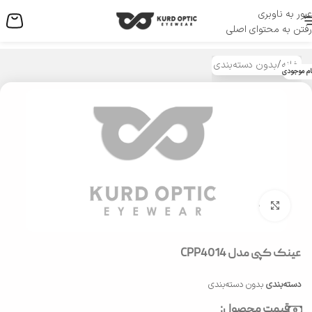
عبور به ناوبری
منو
رفتن به محتوای اصلی
خانه
/
بدون دسته‌بندی
ام موجودی
بزرگنمایی تصویر
عینک کپی مدل CPP4014
دسته‌بندی
بدون دسته‌بندی
قیمت محصول: