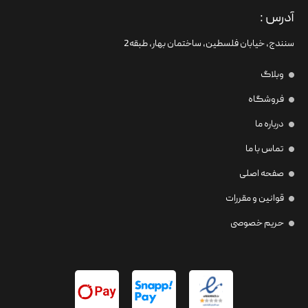
آدرس :
سنندج، خیابان فلسطین،‌ ساختمان بهار، طبقه2
وبلاگ
فروشگاه
درباره ما
تماس با ما
صفحه اصلی
قوانین و مقررات
حریم خصوصی