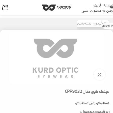
عبور به ناوبری
منو
رفتن به محتوای اصلی
خانه
/
بدون دسته‌بندی
ام موجودی
بزرگنمایی تصویر
عینک کپی مدل CPP9032
دسته‌بندی
بدون دسته‌بندی
قیمت محصول: