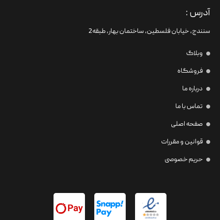
آدرس :
سنندج، خیابان فلسطین،‌ ساختمان بهار، طبقه2
وبلاگ
فروشگاه
درباره ما
تماس با ما
صفحه اصلی
قوانین و مقررات
حریم خصوصی