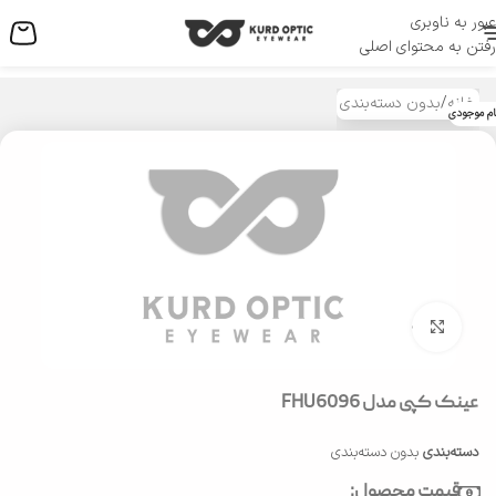
عبور به ناوبری
منو
رفتن به محتوای اصلی
خانه
/
بدون دسته‌بندی
ام موجودی
بزرگنمایی تصویر
عینک کپی مدل FHU6096
دسته‌بندی
بدون دسته‌بندی
قیمت محصول: