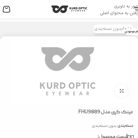
عبور به ناوبری
منو
رفتن به محتوای اصلی
خانه
/
بدون دسته‌بندی
ام موجودی
بزرگنمایی تصویر
عینک کپی مدل FHU9889
دسته‌بندی
بدون دسته‌بندی
قیمت محصول: