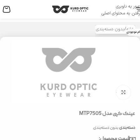
عبور به ناوبری
منو
رفتن به محتوای اصلی
خانه
/
بدون دسته‌بندی
ام موجودی
بزرگنمایی تصویر
عینک کپی مدل MTP7505
دسته‌بندی
بدون دسته‌بندی
قیمت محصول: