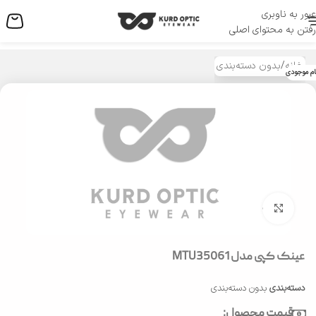
عبور به ناوبری
منو
رفتن به محتوای اصلی
خانه
/
بدون دسته‌بندی
ام موجودی
بزرگنمایی تصویر
عینک کپی مدل MTU35061
دسته‌بندی
بدون دسته‌بندی
قیمت محصول: