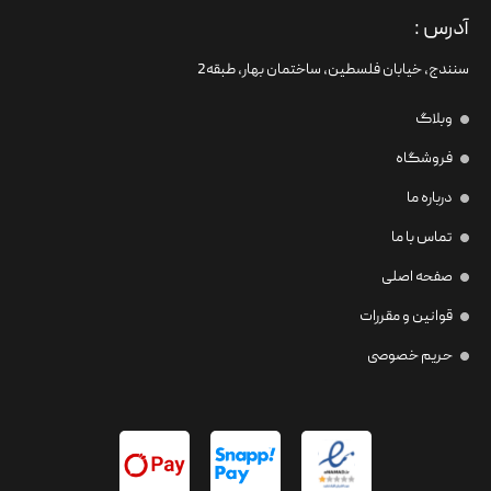
آدرس :
سنندج، خیابان فلسطین،‌ ساختمان بهار، طبقه2
وبلاگ
فروشگاه
درباره ما
تماس با ما
صفحه اصلی
قوانین و مقررات
حریم خصوصی