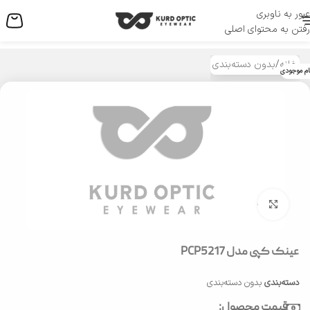
عبور به ناوبری
منو
رفتن به محتوای اصلی
خانه
/
بدون دسته‌بندی
ام موجودی
بزرگنمایی تصویر
عینک کپی مدل PCP5217
دسته‌بندی
بدون دسته‌بندی
قیمت محصول: