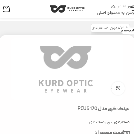
عبور به ناوبری
منو
رفتن به محتوای اصلی
خانه
/
بدون دسته‌بندی
ام موجودی
بزرگنمایی تصویر
عینک کپی مدل PCU5170
دسته‌بندی
بدون دسته‌بندی
قیمت محصول: