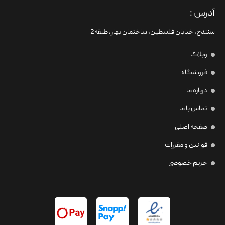
آدرس :
سنندج، خیابان فلسطین،‌ ساختمان بهار، طبقه2
وبلاگ
فروشگاه
درباره ما
تماس با ما
صفحه اصلی
قوانین و مقررات
حریم خصوصی