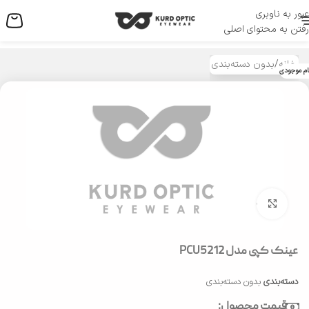
عبور به ناوبری
منو
رفتن به محتوای اصلی
خانه
/
بدون دسته‌بندی
ام موجودی
بزرگنمایی تصویر
عینک کپی مدل PCU5212
دسته‌بندی
بدون دسته‌بندی
قیمت محصول: