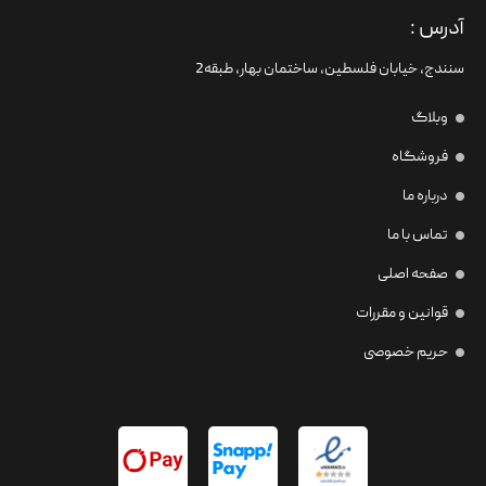
آدرس :
سنندج، خیابان فلسطین،‌ ساختمان بهار، طبقه2
وبلاگ
فروشگاه
درباره ما
تماس با ما
صفحه اصلی
قوانین و مقررات
حریم خصوصی