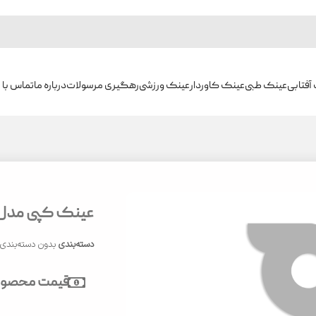
آفتابی
عینک طبی
عینک کاوردار
عینک ورزشی
رهگیری مرسولات
درباره ما
تماس با م
عینک کپی مدل CU8392
دسته‌بندی
بدون دسته‌بندی
قیمت محصول