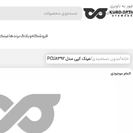
عبور به ناوبری
رفتن به محتوای اصلی
فروشگاه
وبلاگ
برندها
عینک 
خانه
/
بدون دسته‌بندی
/
عینک کپی مدل PCU8392
اتمام موجودی