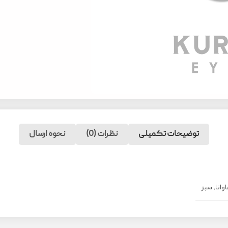
توضیحات تکمیلی
نظرات (0)
نحوه ارسال
وانا
,
سبز