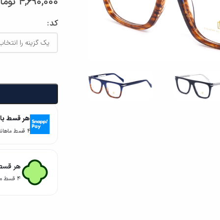
4,690,000
توما
کد
هر قسط با
۴ قسط ماهانه. بدون سود، چک و ضامن.
هر قسط 
۴ قسط ماهانه. بدون سود، چک و ضامن.