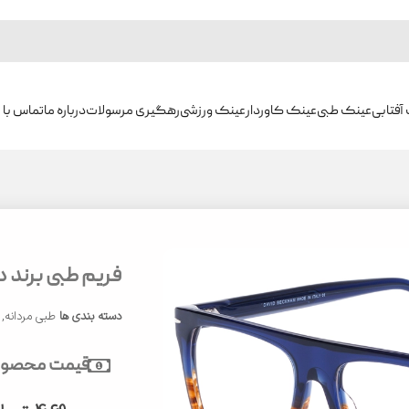
آفتابی
عینک طبی
عینک کاوردار
عینک ورزشی
رهگیری مرسولات
درباره ما
تماس با م
فریم طبی برند دیوی
دسته بندی ها
طبی مردانه
,
قیمت محصول