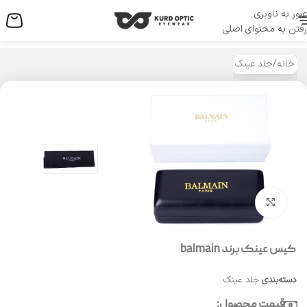
عبور به ناوبری
منو
رفتن به محتوای اصلی
خانه
/
جلد عینک
بزرگنمایی تصویر
کیس عینک برند balmain
دسته‌بندی
جلد عینک
قیمت محصول: