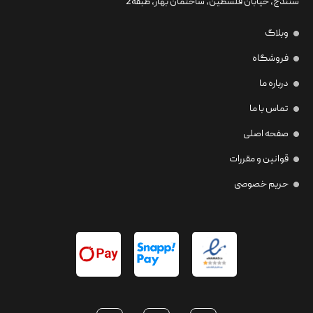
سنندج، خیابان فلسطین،‌ ساختمان بهار، طبقه2
وبلاگ
فروشگاه
درباره ما
تماس با ما
صفحه اصلی
قوانین و مقررات
حریم خصوصی