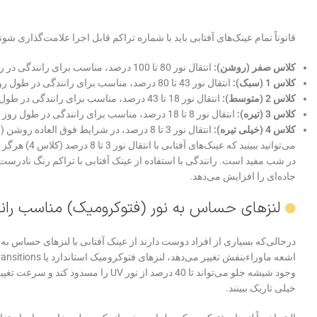
قانوناً تمام عینک‌های آفتابی باید با شماره‌ تراکم قابل اجرا علامت‌گذاری ش
کلاس صفر (روشن):
انتقال نور 80 تا 100 درصد، مناسب برای رانندگی در روز یا شب؛
کلاس 1 (سبک):
انتقال نور 43 تا 80 درصد، مناسب برای رانندگی در طول روز در نور کم خورشید؛
کلاس 2 (متوسط):
انتقال نور 18 تا 43 درصد، مناسب برای رانندگی در طول روز در نور متوسط خورشید؛
کلاس 3 (تیره):
انتقال نور 8 تا 18 درصد، مناسب برای رانندگی در طول روز در نور شدید خورشید؛
کلاس 4 (خیلی تیره):
انتقال نور 3 تا 8 درصد، در شرایط فوق العاده روشن (ارتفاعات زیاد) استفاده می‌شود؛ اما برای رانندگی در روز یا شب مناسب نیست.
می‌توانید بب
در شب مفید است. رانندگی با استفاده از عینک آفتابی با ‌تراکم رنگ نادرس
جاده‌ای را افزایش می‌دهد.
لنزهای حساس به نور (فتوکرومیک) مناسب ران
درحالی‌که بسیاری از افراد دوست دارند از عینک آفتابی با لنزهای حساس به 
وجود شیشه جلو می‌تواند تا 40 درصد از 
خیلی تاریک ببینند.