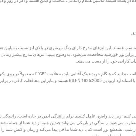
اده در پشت شیشه ماشین هنگام رانندگی، مناسب و ایمن هستند و اگر در روز و د
د
اسب هستند. این لنزهای مدرج دارای رنگ تیره‌تری در بالای لنز نسبت به پایین هس
 برابر نور خورشید محافظت می‌شود، به‌وضوح ببینید. لنزهای مدرج بیشتر زمانی
آید کارایی خود را از دست می‌دهند.
در طول روز آشنا شدید، بهتر است بدانید که هنگام خرید عینک آفتابی باید به علامت “CE” که معمولاً
دسته‌های عینک دیده می‌شود، توجه کنید. این بدین معناست که لنزها مطابق با استاندارد اروپایی BS EN 1836:2005 هستند و بنابراین محافظ
 کنیم؛ زیرا دید واضح، عامل کلیدی برای رانندگی ایمن در جاده است. رانندگی در 
ت می‌شود. رانندگی در تاریکی می‌تواند چندین جنبه از دید شما از جمله تشخ
در شب، تشعشع نور است که با دید شما تداخل پیدا می‌کند و زمان واکنش شما را