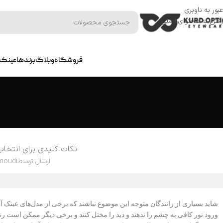
عبور به ناوبری
رفتن به محتوای اصلی
فروشگاه
وبلاگ
برندها
عینک 
نکات کلیدی برای انتخاب
ارسال توسط
moudi
شاید بسیاری از رانندگان متوجه این موضوع نباشند که برخی از مدل‌های عینک 
ورود نور کافی به چشم را ندهند و دید را مختل کنند و برخی دیگر ممکن است ر