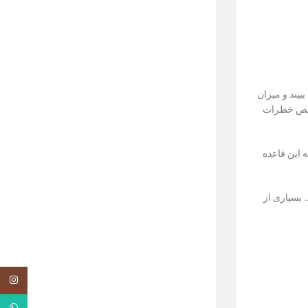
بیند و میزان
شخیص خطرات
ه این قاعده
. بسیاری از
اینستاگر
واتساپ