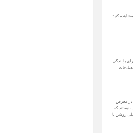
مشاهده کنید:
بری یا برای رانندگی
تصادفات
ن در معرض
دلیل مناسب نیستند که
 را خیلی روشن یا