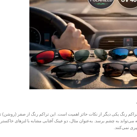
 می‌تواند به چشم برسد. به‌عنوان مثال، دو عینک آفتابی مشابه با لنزهای خاکستر
ری نمی‌کنند.