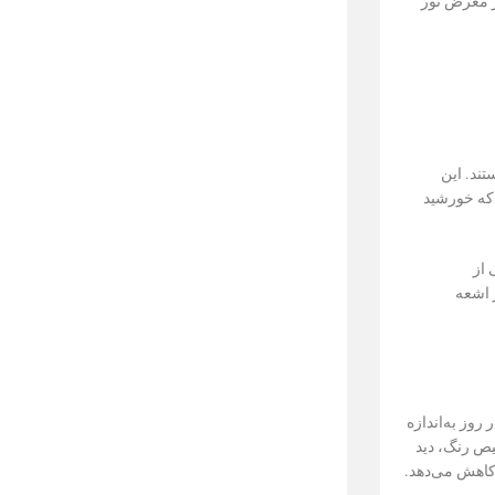
ر معرض نور
تند. این
 که خورشید
 در روی یکی از
ت کافی در برابر اشعه
روز به‌اندازه
یص رنگ، دید
 کاهش می‌دهد.