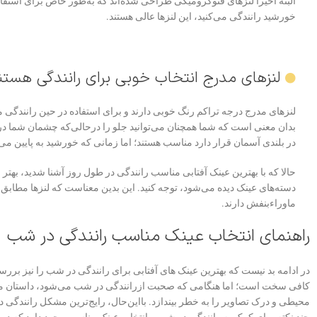
البته اخیراً لنزهای فتوکرومیکی طراحی شده‌اند که به‌طور خاص برای استف
خورشید رانندگی می‌کنید، این لنزها عالی هستند.
لنزهای مدرج انتخاب خوبی برای رانندگی هستن
لنزهای مدرج درجه ‌تراکم رنگ خوبی دارند و برای استفاده در حین رانندگی من
بدان معنی است که شما همچنان می‌توانید جلو را درحالی‌که چشمان شما در
در بلندی آسمان قرار دارد مناسب هستند؛ اما زمانی که خورشید به پایین می‌
حالا که با بهترین عینک آفتابی مناسب رانندگی
ماوراءبنفش دارند.
راهنمای انتخاب عینک مناسب رانندگی در شب
در ادامه بد نیست که بهترین عینک های آفتابی برای رانندگی در شب را نیز بررسی
کافی سخت است؛ اما هنگامی که صحبت ازرانندگی در شب می‌شود، داستان متفاو
محیطی و درک تصاویر را به خطر بیندازد. بااین‌حال، رایج‌ترین مشکل رانندگی 