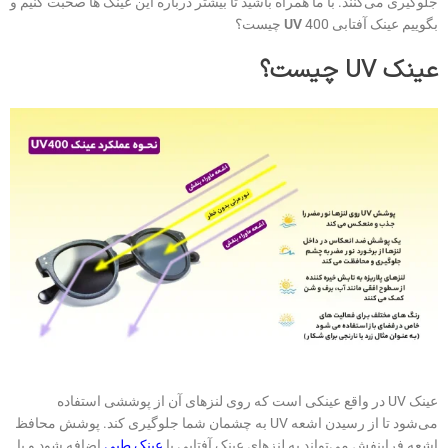
جلوگیری می‌کنند. با ما همراه باشید تا بیشتر درباره این عینک ها صحبت کنیم و
بگوییم عینک آفتابی
400 چیست؟
UV
عینک
UV
چیست؟
عینک UV در واقع عینکی است که روی لنزهای آن از پوششی استفاده
می‌شود تا از رسیدن اشعه UV به چشمان شما جلوگیری کند. پوشش محافظ
اشعه فرابنفش می‌تواند به لنزهای عینک آفتابی یا
عینک طبی
اضافه ‌شود و با