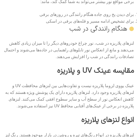
برخی مواقع نور بیشتر می‌تواند به شما کمک کند، مانند:
برای دیدن یخ روی جاده هنگام رانندگی در روزهای برفی
برای تشخیص ادامه مسیر و قله‌های برفی در اسکی
هنگام رانندگی در شب
لنزهای پلاریزه در شب، نور چراغ خودروهای دیگر را تا میزان زیادی کاهش
می‌دهند و مانع از انعکاس نور تابلوهای راهنمایی در جاده‌ها می‌شوند و احتمال
تصادفات رانندگی در شب را افزایش می‌دهند.
مقایسه عینک
UV
و پلاریزه
عینک یووی لزوما پلاریزه نیست و تفاوت‌هایی بین لنزهای محافظت UV و
لنزهای پلاریزه وجود دارد. لنزهای پلاریزه دارای یک پوشش ویژه هستند که به
کاهش انعکاس نور از سطح آب و سایر سطوح افقی کمک می‌کنند. لنزهای
پلاریزه در برخی از عینک‌های آفتابی محافظ UV نیز استفاده می‌شوند.
انواع لنزهای پلاریزه
لنزهای پلاریزه در انواع رنگ‌های تیره و روشن در بازار موجود هستند. رنگ لنز