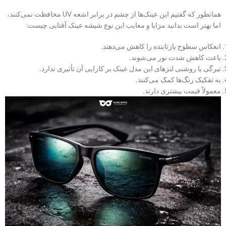
همانطور که گفتیم این عینک‌‌ها از چشم در برابر اشعه UV محافظت نمی‌کنند،
اما بهتر است بدانید مزایا و معایب این نوع شیشه عینک آفتابی چیست:
انعکاس سطوح بازتابنده را کاهش می‌دهند.
باعث کاهش شدت نور می‌شوند.
تیرگی یا روشنی لنزهای این مدل عینک بر کارایی آن تأثیری ندارد.
به تفکیک رنگ‌ها کمک می‌کنند.
معمولاً قیمت بیشتری دارند.