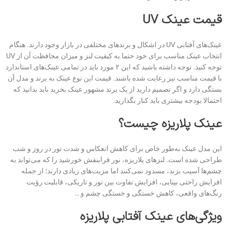
قیمت عینک
UV
عینک‌های آفتابی‌ UV در اشکال و برندهای مختلفی در بازار وجود دارند. هنگام
انتخاب عینک مناسب برای خود حتما به کیفیت لنز و میزان محافظت آن از UV
توجه کنید. توجه داشته باشید که این ۲ مورد باید در تمامی عینک‌های استاندارد
با قیمت مناسب نیز رعایت شده باشند. قیمت این نوع عینک به برند و مدل آن
بستگی دارد و اگر تصمیم دارید از یک برند مشهور عینک بخرید باید بدانید که
احتمالا بودجه بیشتری باید کنار بگذارید.
عینک پلاریزه چیست؟
این مدل عینک به‌طور خاص برای کاهش انعکاس و شدت نور در روز و شب
طراحی شده‌ است. لنزهای پلاریزه، نور فرابنفش خورشید را که می‌تواند به
چشم‌ها آسیب بزند، مسدود نمی‌کنند اما مزیت‌های زیادی دارند؛ از جمله
افزایش راحتی بینایی، افزایش تفاوت بین نور و تاریکی، قابلیت رؤیت
رنگ‌های واقعی، کاهش خستگی و خستگی چشم و …
ویژگی‌های عینک آفتابی پلاریزه