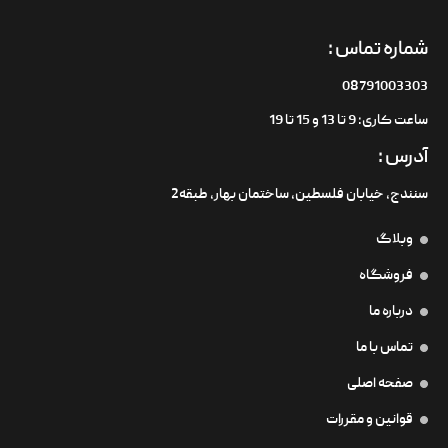
شماره تماس :
08791003303
ساعت کاری: 9 تا 13 و 15 تا 19
آدرس :
سنندج، خیابان فلسطین،‌ ساختمان بهار، طبقه2
وبلاگ
فروشگاه
درباره ما
تماس با ما
صفحه اصلی
قوانین و مقررات