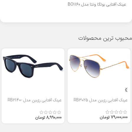
عینک آفتابی بوتگا ونتا مدل BO1160
محبوب ترین محصولات
عینک آفتابی ری‌بن مدل RB3025
عینک آفتابی ری‌بن مدل RB2140-
50
79,000,000
تومان
8,990,000
تومان