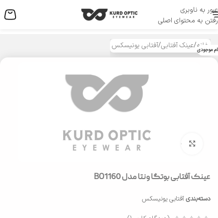
عبور به ناوبری
منو
رفتن به محتوای اصلی
خانه
/
عینک آفتابی
/
آفتابی یونیسکس
ام موجودی
بزرگنمایی تصویر
عینک آفتابی بوتگا ونتا مدل BO1160
دسته‌بندی
آفتابی یونیسکس