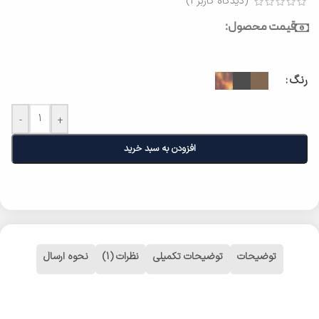
(دیدگاه کاربر
1
)
قیمت محصول:
رنگ
-
+
افزودن به سبد خرید
توضیحات
توضیحات تکمیلی
نظرات (1)
نحوه ارسال