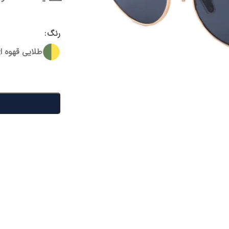
رنگ
طلایی قهوه ا