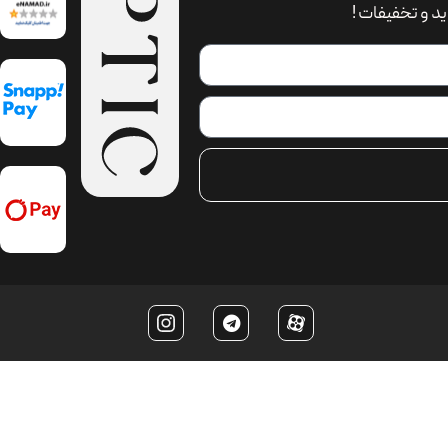
د و تخفیفات !