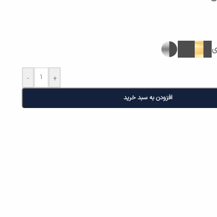
ی
-
+
افزودن به سبد خرید