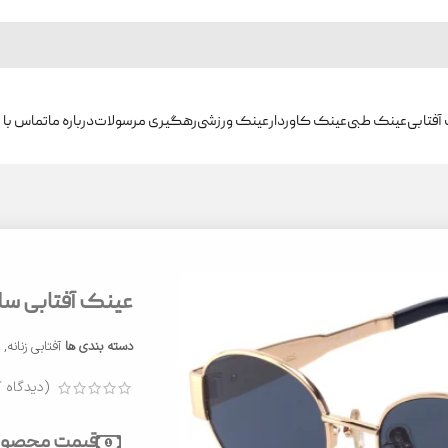
آفتابی
عینک طبی
عینک کاوردار
عینک ورزشی
رهگیری مرسولات
درباره ما
تماس با م
عینک آفتابی سلین م
دسته بندی ها
آفتابی زنانه
,
ع
(دیدگاه ک
قیمت محصول