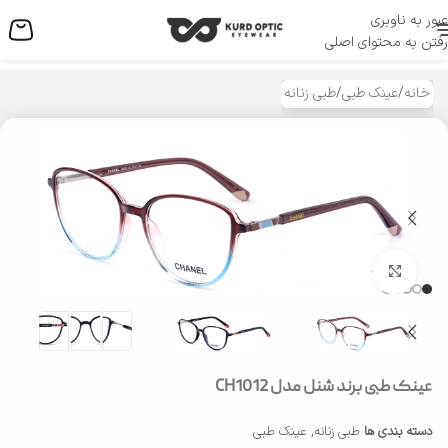
عبور به ناوبری
منو
رفتن به محتوای اصلی
خانه
/
عینک طبی
/
طبی زنانه
بزرگنمایی تصویر
عینک طبی برند شنل مدل CH1012
دسته بندی ها
طبی زنانه
,
عینک طبی