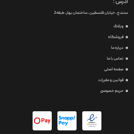
آدرس :
سنندج، خیابان فلسطین،‌ ساختمان بهار، طبقه2
وبلاگ
فروشگاه
درباره ما
تماس با ما
صفحه اصلی
قوانین و مقررات
حریم خصوصی