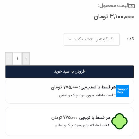
قیمت محصول:
3,100,000
تومان
کد
-
+
افزودن به سبد خرید
هر قسط با اسنپ‌پی:
775,000
تومان
۴ قسط ماهانه. بدون سود، چک و ضامن.
هر قسط با ترب‌پی:
775,000
تومان
۴ قسط ماهانه. بدون سود، چک و ضامن.