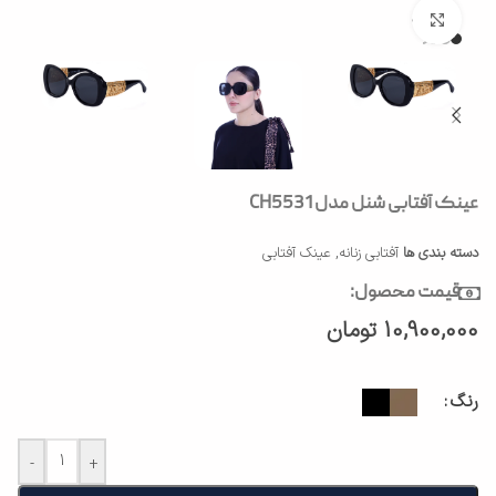
بزرگنمایی تصویر
عینک آفتابی شنل مدل CH5531
دسته بندی ها
آفتابی زنانه
,
عینک آفتابی
قیمت محصول:
10,900,000
تومان
رنگ
-
+