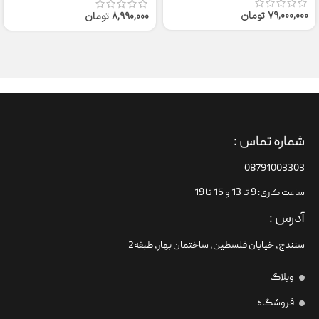
79,000,000
تومان
8,990,000
تومان
شماره تماس :
08791003303
ساعت کاری: 9 تا 13 و 15 تا 19
آدرس :
سنندج، خیابان فلسطین،‌ ساختمان بهار، طبقه2
وبلاگ
فروشگاه