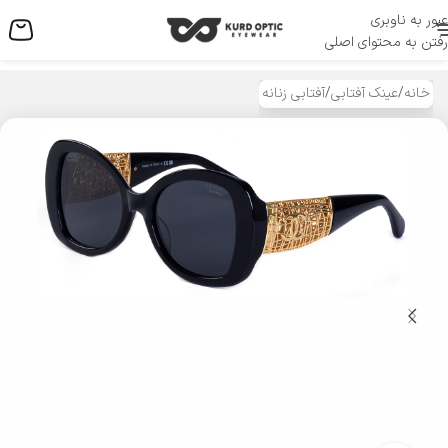
عبور به ناوبری
منو
رفتن به محتوای اصلی
خانه
/
عینک آفتابی
/
آفتابی زنانه