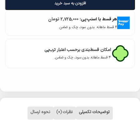
افزودن به سبد خرید
هر قسط با اسنپ‌پی:
2,725,000
تومان
۴ قسط ماهانه. بدون سود، چک و ضامن.
امکان قسط‌بندی برحسب اعتبار ترب‌پی
۴ قسط ماهانه. بدون سود، چک و ضامن.
توضیحات تکمیلی
نظرات (0)
نحوه ارسال