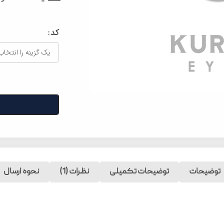
کد
توضیحات
توضیحات تکمیلی
نظرات (1)
نحوه ارسال