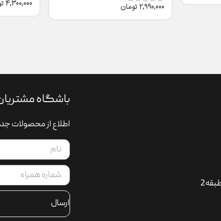
4,300,000
ت
2,990,000
تومان
باشگاه مشتریان
اطلاع از محصولات جدی
بقه2
ارسال