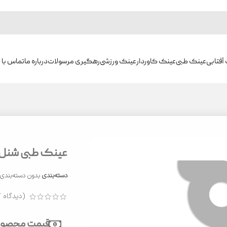
آفتابی
عینک طبی
عینک کاوردار
عینک ورزشی
رهگیری مرسولات
درباره ما
تماس با م
عینک طبی شنل مدل 
دسته‌بندی
بدون دسته‌بندی
(دیدگاه ک
قیمت محصول