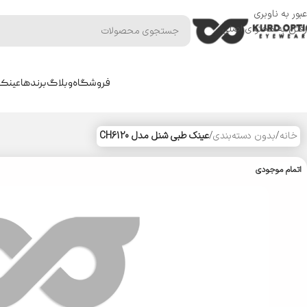
عبور به ناوبری
رفتن به محتوای اصلی
فروشگاه
وبلاگ
برندها
عینک 
خانه
/
بدون دسته‌بندی
/
عینک طبی شنل مدل CH6120
اتمام موجودی