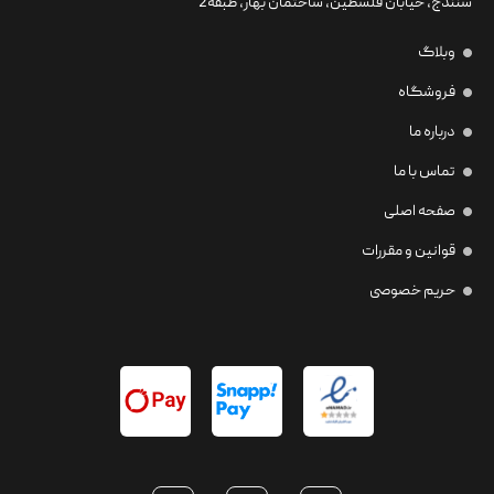
سنندج، خیابان فلسطین،‌ ساختمان بهار، طبقه2
وبلاگ
فروشگاه
درباره ما
تماس با ما
صفحه اصلی
قوانین و مقررات
حریم خصوصی