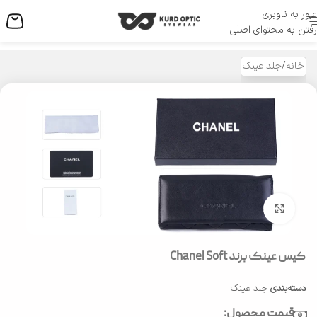
عبور به ناوبری
منو
رفتن به محتوای اصلی
خانه
/
جلد عینک
بزرگنمایی تصویر
کیس عینک برند Chanel Soft
دسته‌بندی
جلد عینک
قیمت محصول: