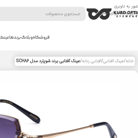
عبور به ناوبری
رفتن به محتوای اصلی
فروشگاه
وبلاگ
برندها
عینک 
خانه
/
عینک آفتابی
/
آفتابی زنانه
/
عینک آفتابی برند شوپارد مدل SCH86