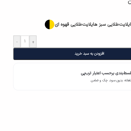
ن
یلایت
طلایی سبز هایلایت
طلایی قهوه ای
-
+
افزودن به سبد خرید
سط‌بندی برحسب اعتبار ترب‌پی