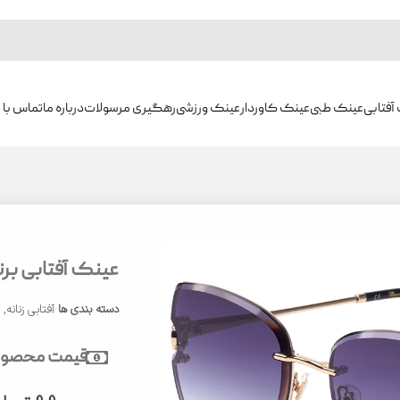
آفتابی
عینک طبی
عینک کاوردار
عینک ورزشی
رهگیری مرسولات
درباره ما
تماس با م
عینک آفتابی برند ش
دسته بندی ها
آفتابی زنانه
,
ع
قیمت محصول