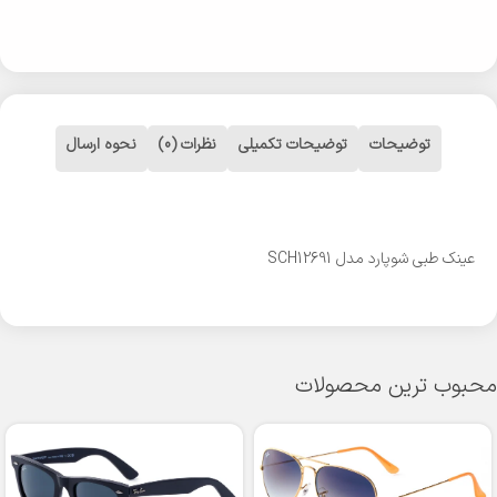
توضیحات
توضیحات تکمیلی
نظرات (0)
نحوه ارسال
عینک طبی شوپارد مدل SCH12691
محبوب ترین محصولات