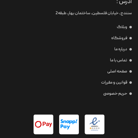
آدرس :
سنندج، خیابان فلسطین،‌ ساختمان بهار، طبقه2
وبلاگ
فروشگاه
درباره ما
تماس با ما
صفحه اصلی
قوانین و مقررات
حریم خصوصی