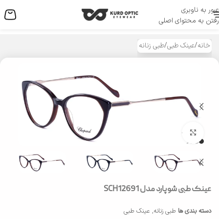
عبور به ناوبری
منو
رفتن به محتوای اصلی
خانه
/
عینک طبی
/
طبی زنانه
بزرگنمایی تصویر
عینک طبی شوپارد مدل SCH12691
دسته بندی ها
طبی زنانه
,
عینک طبی