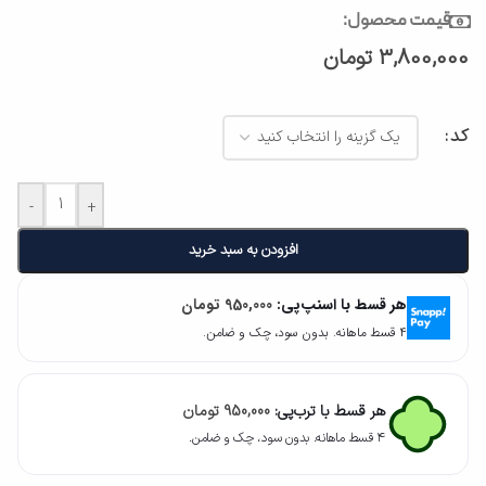
قیمت محصول:
3,800,000
تومان
کد
-
+
افزودن به سبد خرید
هر قسط با اسنپ‌پی:
950,000
تومان
۴ قسط ماهانه. بدون سود، چک و ضامن.
هر قسط با ترب‌پی:
950,000
تومان
۴ قسط ماهانه. بدون سود، چک و ضامن.