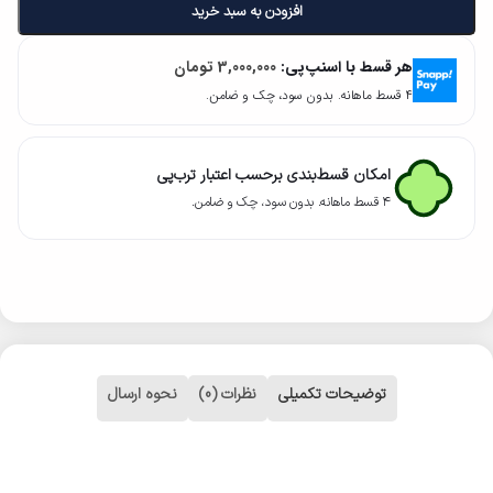
افزودن به سبد خرید
هر قسط با اسنپ‌پی:
3,000,000
تومان
۴ قسط ماهانه. بدون سود، چک و ضامن.
امکان قسط‌بندی برحسب اعتبار ترب‌پی
۴ قسط ماهانه. بدون سود، چک و ضامن.
توضیحات تکمیلی
نظرات (0)
نحوه ارسال