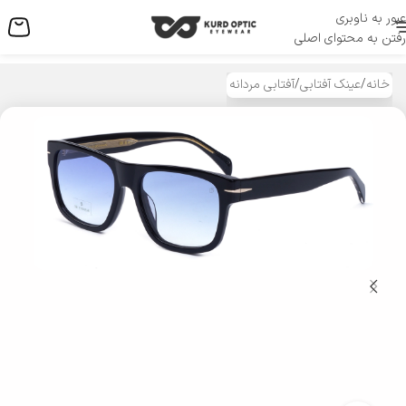
عبور به ناوبری
منو
رفتن به محتوای اصلی
خانه
/
عینک آفتابی
/
آفتابی مردانه