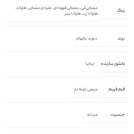
مشکی آبی
,
مشکی قهوه ای
,
نقره ای مشکی
,
هاوانا
,
رنگ
هاوانا زرد
,
هاوانا سبز
برند
دیوید بکهام
کشور سازنده
ایتالیا
فرم فریم
مربعی زاویه دار
جنسیت
مردانه