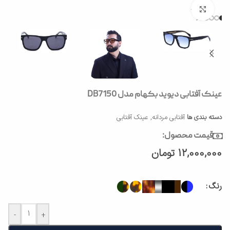
بزرگنمایی تصویر
عینک آفتابی دیوید بکهام مدل DB7150
دسته بندی ها
آفتابی مردانه
,
عینک آفتابی
قیمت محصول:
12,000,000
تومان
رنگ
-
+