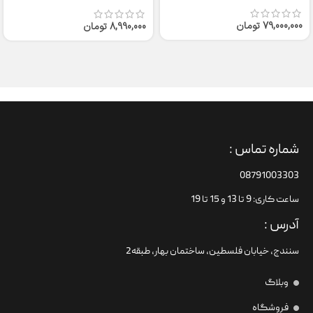
79,000,000
تومان
8,990,000
تومان
شماره تماس :
08791003303
ساعت کاری: 9 تا 13 و 15 تا 19
آدرس :
سنندج، خیابان فلسطین،‌ ساختمان بهار، طبقه2
وبلاگ
فروشگاه