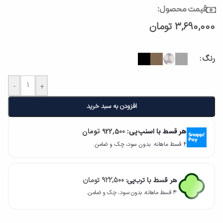
قیمت محصول:
3,690,000
تومان
رنگ
-
+
افزودن به سبد خرید
هر قسط با اسنپ‌پی:
922,500
تومان
۴ قسط ماهانه. بدون سود، چک و ضامن.
هر قسط با ترب‌پی:
922,500
تومان
۴ قسط ماهانه. بدون سود، چک و ضامن.