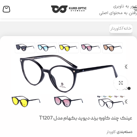
عبور به ناوبری
منو
رفتن به محتوای اصلی
خانه
/
کاوردار
بزرگنمایی تصویر
عینک چند کاوره برند دیوید بکهام مدل T1207
دسته‌بندی
کاوردار