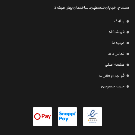
سنندج، خیابان فلسطین،‌ ساختمان بهار، طبقه2
وبلاگ
فروشگاه
درباره ما
تماس با ما
صفحه اصلی
قوانین و مقررات
حریم خصوصی