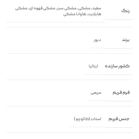
سفید
,
مشکی
,
مشکی سبز
,
مشکی قهوه ای
,
مشکی
رنگ
هایلایت
,
هاوانا مشکی
برند
دیور
کشور سازنده
ایتالیا
فرم فریم
مربعی
جنس فریم
استات (کائوچو )