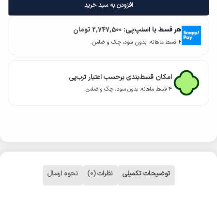
افزودن به سبد خرید
هر قسط با اسنپ‌پی:
2,747,500
تومان
۴ قسط ماهانه. بدون سود، چک و ضامن.
امکان قسط‌بندی برحسب اعتبار ترب‌پی
۴ قسط ماهانه. بدون سود، چک و ضامن.
توضیحات تکمیلی
نظرات (0)
نحوه ارسال