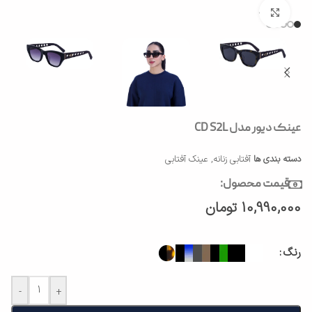
بزرگنمایی تصویر
عینک دیور مدل CD S2L
دسته بندی ها
آفتابی زنانه
,
عینک آفتابی
قیمت محصول:
10,990,000
تومان
رنگ
-
+