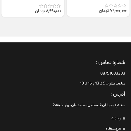
79,000,000
تومان
8,990,000
تومان
شماره تماس :
08791003303
ساعت کاری: 9 تا 13 و 15 تا 19
آدرس :
سنندج، خیابان فلسطین،‌ ساختمان بهار، طبقه2
وبلاگ
فروشگاه