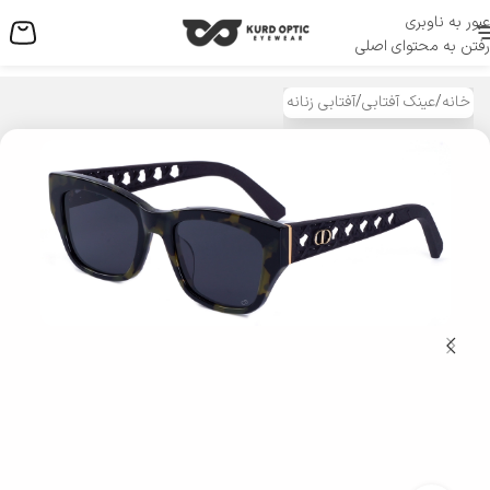
عبور به ناوبری
منو
رفتن به محتوای اصلی
خانه
/
عینک آفتابی
/
آفتابی زنانه