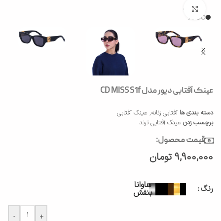
بزرگنمایی تصویر
عینک آفتابی دیور مدل CD MISS S1f
دسته بندی ها
آفتابی زنانه
,
عینک آفتابی
برچسب زدن
عینک آفتابی ترند
قیمت محصول:
9,900,000
تومان
هاوانا
رنگ
بنفش
-
+