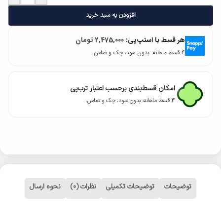
افزودن به سبد خرید
هر قسط با اسنپ‌پی:
2,475,000
تومان
۴ قسط ماهانه. بدون سود، چک و ضامن.
امکان قسط‌بندی برحسب اعتبار ترب‌پی
۴ قسط ماهانه. بدون سود، چک و ضامن.
توضیحات
توضیحات تکمیلی
نظرات (0)
نحوه ارسال