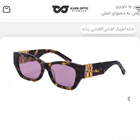
عبور به ناوبری
منو
رفتن به محتوای اصلی
خانه
/
عینک آفتابی
/
آفتابی زنانه