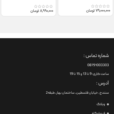
50
79,000,000
تومان
8,990,000
تومان
شماره تماس :
08791003303
ساعت کاری: 9 تا 13 و 15 تا 19
آدرس :
سنندج، خیابان فلسطین،‌ ساختمان بهار، طبقه2
وبلاگ
فروشگاه