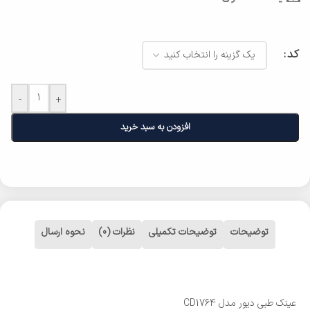
کد
-
+
افزودن به سبد خرید
توضیحات
توضیحات تکمیلی
نظرات (0)
نحوه ارسال
عینک طبی دیور مدل CD1764