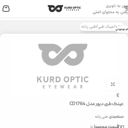
عبور به ناوبری
منو
رفتن به محتوای اصلی
خانه
/
عینک طبی
/
طبی زنانه
ام موجودی
بزرگنمایی تصویر
عینک طبی دیور مدل CD1764
دسته‌بندی
طبی زنانه
قیمت محصول: