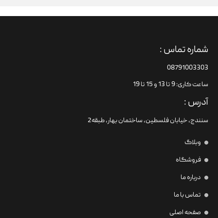
شماره تماس :
08791003303
ساعت کاری: 9 تا 13 و 15 تا 19
آدرس :
سنندج، خیابان فلسطین،‌ ساختمان بهار، طبقه2
وبلاگ
فروشگاه
درباره ما
تماس با ما
صفحه اصلی