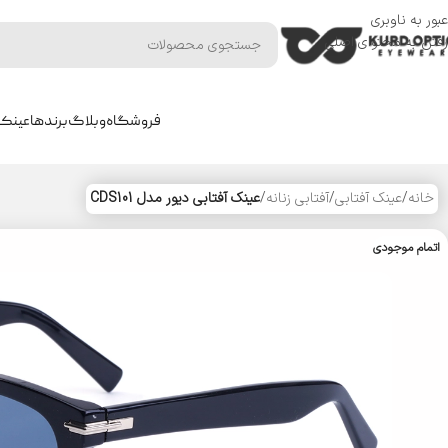
عبور به ناوبری
رفتن به محتوای اصلی
فروشگاه
وبلاگ
برندها
عینک 
خانه
/
عینک آفتابی
/
آفتابی زنانه
/
عینک آفتابی دیور مدل CDS101
اتمام موجودی