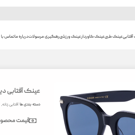
آفتابی
عینک طبی
عینک کاوردار
عینک ورزشی
رهگیری مرسولات
درباره ما
تماس با م
عینک آفتابی دیور مد
دسته بندی ها
آفتابی زنانه
,
آ
قیمت محصول