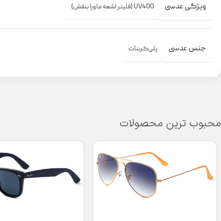
ویژگی عدسی
UV400 (فلیتر اشعه ماورا بنفش)
جنس عدسی
پلی‌کربنات
محبوب ترین محصولات