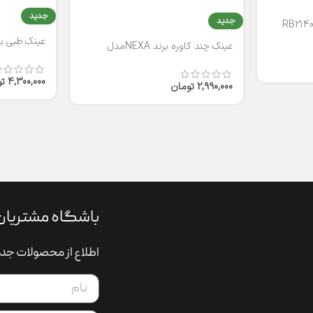
جدید
جدید
عینک طبی برند
عینک چند کاوره برند NEXAمدل
T2316
4,300,000
ت
2,990,000
تومان
باشگاه مشتریان
اطلاع از محصولات جدی