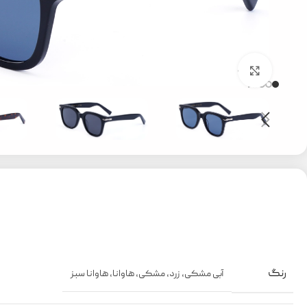
بزرگنمایی تصویر
رنگ
آبی مشکی
,
زرد
,
مشکی
,
هاوانا
,
هاوانا سبز