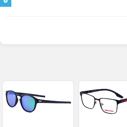
تلگرام