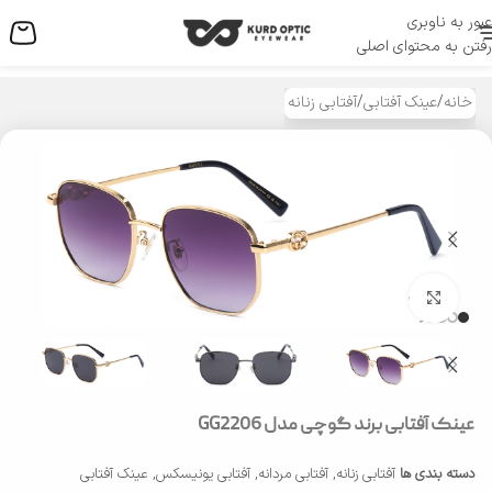
عبور به ناوبری
منو
رفتن به محتوای اصلی
خانه
/
عینک آفتابی
/
آفتابی زنانه
بزرگنمایی تصویر
عینک آفتابی برند گوچی مدل GG2206
دسته بندی ها
آفتابی زنانه
,
آفتابی مردانه
,
آفتابی یونیسکس
,
عینک آفتابی